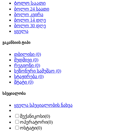
Ბოლო საათი
ბოლო 24 საათი
ბოლო კვირა
ბოლო 14 დღე
ბოლო 30 დღე
ყველა
ვაკანსიის ტიპი
თბილისი
(0)
მუდმივი
(0)
რეგიონი
(0)
სეზონური სამუშაო
(0)
სტაჟირება
(0)
შტატი
(0)
სპეციალობა
ყველა სპეციალობის ნახვა
მექანიკოსი
(0)
ოპერატორი
(0)
ოსტატი
(0)