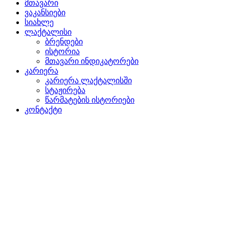
მთავარი
ვაკანსიები
სიახლე
ლაქტალისი
ბრენდები
ისტორია
მთავარი ინდიკატორები
კარიერა
კარიერა ლაქტალისში
სტაჟირება
წარმატების ისტორიები
კონტაქტი