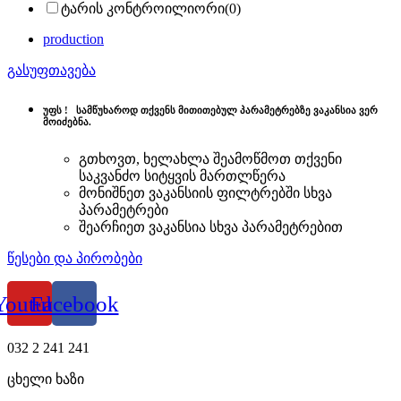
ტარის კონტროილიორი
(0)
production
გასუფთავება
უფს !
სამწუხაროდ თქვენს მითითებულ პარამეტრებზე ვაკანსია ვერ
მოიძებნა.
გთხოვთ, ხელახლა შეამოწმოთ თქვენი
საკვანძო სიტყვის მართლწერა
მონიშნეთ ვაკანსიის ფილტრებში სხვა
პარამეტრები
შეარჩიეთ ვაკანსია სხვა პარამეტრებით
წესები და პირობები
Youtube
Facebook
032 2 241 241
ცხელი ხაზი