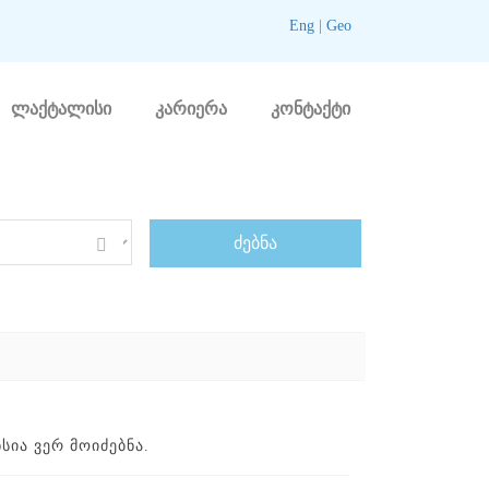
Eng
|
Geo
ლაქტალისი
კარიერა
კონტაქტი
ᲘᲐ ᲕᲔᲠ ᲛᲝᲘᲫᲔᲑᲜᲐ.