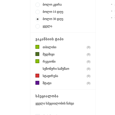
ბოლო კვირა
ბოლო 14 დღე
ბოლო 30 დღე
ყველა
ᲕᲐᲙᲐᲜᲡᲘᲘᲡ ᲢᲘᲞᲘ
თბილისი
(0)
მუდმივი
(0)
რეგიონი
(0)
სეზონური სამუშაო
(0)
სტაჟირება
(0)
შტატი
(0)
ᲡᲞᲔᲪᲘᲐᲚᲝᲑᲐ
ყველა სპეციალობის ნახვა