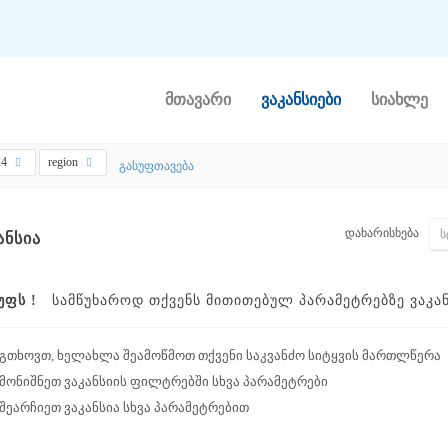
მთავარი
ვაკანსიები
სიახლე
24
region
გასუფთავება
დახარისხება
ᲐᲜᲡᲘᲐ
ᲣᲤᲡ !
ᲡᲐᲛᲬᲣᲮᲐᲠᲝᲓ ᲗᲥᲕᲔᲜᲡ ᲛᲘᲗᲘᲗᲔᲑᲣᲚ ᲞᲐᲠᲐᲛᲔᲢᲠᲔᲑᲖᲔ ᲕᲐᲙᲐᲜᲡ
გთხოვთ, ხელახლა შეამოწმოთ თქვენი საკვანძო სიტყვის მართლწერა
მონიშნეთ ვაკანსიის ფილტრებში სხვა პარამეტრები
შეარჩიეთ ვაკანსია სხვა პარამეტრებით