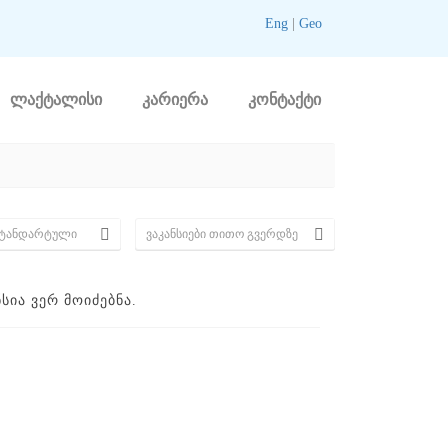
Eng
|
Geo
ლაქტალისი
კარიერა
კონტაქტი
ᲘᲐ ᲕᲔᲠ ᲛᲝᲘᲫᲔᲑᲜᲐ.