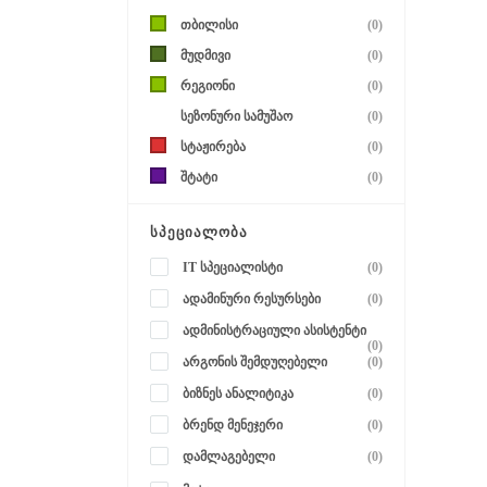
თბილისი
(0)
მუდმივი
(0)
რეგიონი
(0)
სეზონური სამუშაო
(0)
სტაჟირება
(0)
შტატი
(0)
ᲡᲞᲔᲪᲘᲐᲚᲝᲑᲐ
IT სპეციალისტი
(0)
ადამინური რესურსები
(0)
ადმინისტრაციული ასისტენტი
(0)
არგონის შემდუღებელი
(0)
ბიზნეს ანალიტიკა
(0)
ბრენდ მენეჯერი
(0)
დამლაგებელი
(0)