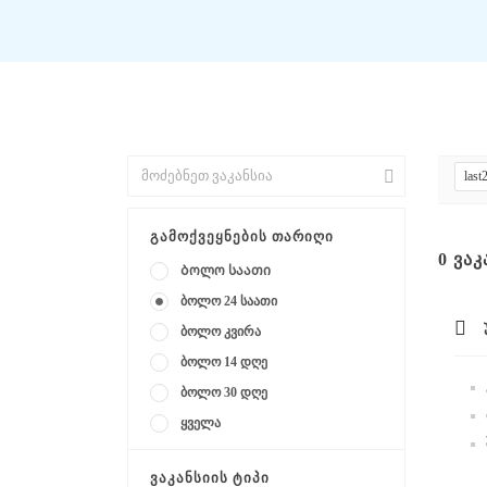
last
ᲒᲐᲛᲝᲥᲕᲔᲧᲜᲔᲑᲘᲡ ᲗᲐᲠᲘᲦᲘ
0
ᲕᲐᲙ
Ბოლო საათი
ბოლო 24 საათი
ბოლო კვირა
ბოლო 14 დღე
ბოლო 30 დღე
ყველა
ᲕᲐᲙᲐᲜᲡᲘᲘᲡ ᲢᲘᲞᲘ