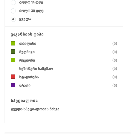
ბოლო 14 დღე
ბოლო 30 დღე
ყველა
ᲕᲐᲙᲐᲜᲡᲘᲘᲡ ᲢᲘᲞᲘ
თბილისი
(0)
მუდმივი
(0)
რეგიონი
(0)
სეზონური სამუშაო
(0)
სტაჟირება
(0)
შტატი
(0)
ᲡᲞᲔᲪᲘᲐᲚᲝᲑᲐ
ყველა სპეციალობის ნახვა