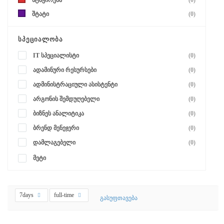
სტაჟირება
(0)
შტატი
(0)
ᲡᲞᲔᲪᲘᲐᲚᲝᲑᲐ
IT სპეციალისტი
(0)
ადამინური რესურსები
(0)
ადმინისტრაციული ასისტენტი
(0)
არგონის შემდუღებელი
(0)
ბიზნეს ანალიტიკა
(0)
ბრენდ მენეჯერი
(0)
დამლაგებელი
(0)
მეტი
7days
full-time
გასუფთავება