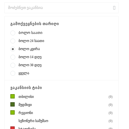
ᲒᲐᲛᲝᲥᲕᲔᲧᲜᲔᲑᲘᲡ ᲗᲐᲠᲘᲦᲘ
Ბოლო საათი
ბოლო 24 საათი
ბოლო კვირა
ბოლო 14 დღე
ბოლო 30 დღე
ყველა
ᲕᲐᲙᲐᲜᲡᲘᲘᲡ ᲢᲘᲞᲘ
თბილისი
(0)
მუდმივი
(0)
რეგიონი
(0)
სეზონური სამუშაო
(0)