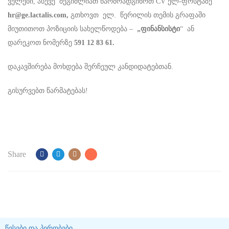
ველები, ასევე შეგიძლიათ წარმოადგინოთ CV ელ-ფოსტაზე
hr@ge.lactalis.com
,
გთხოვთ ელ. წერილის თემის გრაფაში
მიუთითოთ პოზიციის სახელწოდება –
„ფინანსისტი
“ ან
დარეკოთ ნომერზე
591 12 83 61.
დაკავშირება მოხდება შერჩეულ კანდიდატებთან.
გისურვებთ წარმატებას!
Share
წესები და პირობები