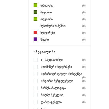
თბილისი
(0)
მუდმივი
(0)
რეგიონი
(0)
სეზონური სამუშაო
(0)
სტაჟირება
(0)
შტატი
(0)
ᲡᲞᲔᲪᲘᲐᲚᲝᲑᲐ
IT სპეციალისტი
(0)
ადამინური რესურსები
(0)
ადმინისტრაციული ასისტენტი
(0)
არგონის შემდუღებელი
(0)
ბიზნეს ანალიტიკა
(0)
ბრენდ მენეჯერი
(0)
დამლაგებელი
(0)