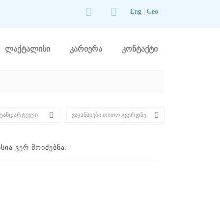
Eng
|
Geo
ლაქტალისი
კარიერა
კონტაქტი
ᲘᲐ ᲕᲔᲠ ᲛᲝᲘᲫᲔᲑᲜᲐ.