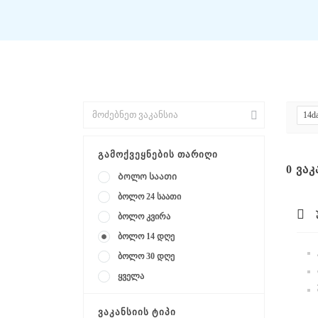
14d
ᲒᲐᲛᲝᲥᲕᲔᲧᲜᲔᲑᲘᲡ ᲗᲐᲠᲘᲦᲘ
0
ᲕᲐᲙ
Ბოლო საათი
ბოლო 24 საათი
ბოლო კვირა
ბოლო 14 დღე
ბოლო 30 დღე
ყველა
ᲕᲐᲙᲐᲜᲡᲘᲘᲡ ᲢᲘᲞᲘ