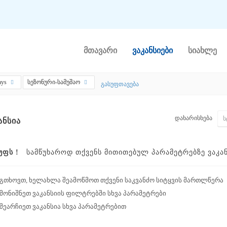
მთავარი
ვაკანსიები
სიახლე
ays
სეზონური-სამუშაო
გასუფთავება
დახარისხება
ᲐᲜᲡᲘᲐ
ᲣᲤᲡ !
ᲡᲐᲛᲬᲣᲮᲐᲠᲝᲓ ᲗᲥᲕᲔᲜᲡ ᲛᲘᲗᲘᲗᲔᲑᲣᲚ ᲞᲐᲠᲐᲛᲔᲢᲠᲔᲑᲖᲔ ᲕᲐᲙᲐᲜᲡ
გთხოვთ, ხელახლა შეამოწმოთ თქვენი საკვანძო სიტყვის მართლწერა
მონიშნეთ ვაკანსიის ფილტრებში სხვა პარამეტრები
შეარჩიეთ ვაკანსია სხვა პარამეტრებით