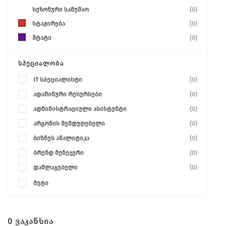
სეზონური სამუშაო
(0)
სტაჟირება
(0)
შტატი
(0)
ᲡᲞᲔᲪᲘᲐᲚᲝᲑᲐ
IT სპეციალისტი
(0)
ადამინური რესურსები
(0)
ადმინისტრაციული ასისტენტი
(0)
არგონის შემდუღებელი
(0)
ბიზნეს ანალიტიკა
(0)
ბრენდ მენეჯერი
(0)
დამლაგებელი
(0)
მეტი
0
ᲕᲐᲙᲐᲜᲡᲘᲐ