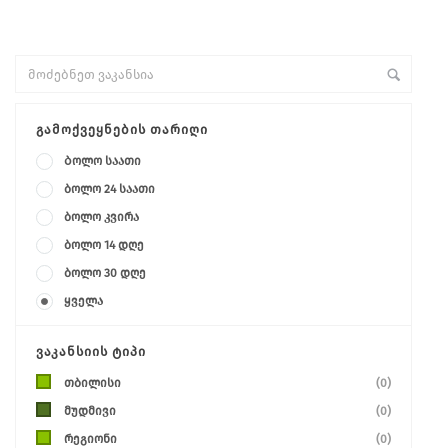
+ Advance Search
ᲒᲐᲛᲝᲥᲕᲔᲧᲜᲔᲑᲘᲡ ᲗᲐᲠᲘᲦᲘ
Ბოლო საათი
ბოლო 24 საათი
ბოლო კვირა
ბოლო 14 დღე
ბოლო 30 დღე
ყველა
ᲕᲐᲙᲐᲜᲡᲘᲘᲡ ᲢᲘᲞᲘ
თბილისი
(0)
მუდმივი
(0)
რეგიონი
(0)