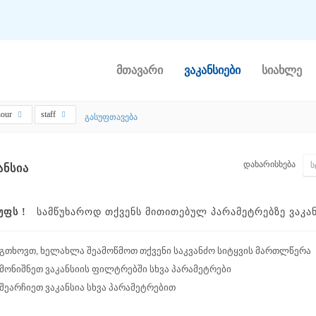
მთავარი
ვაკანსიები
სიახლე
hour
staff
გასუფთავება
დახარისხება
ᲐᲜᲡᲘᲐ
ᲣᲤᲡ !
ᲡᲐᲛᲬᲣᲮᲐᲠᲝᲓ ᲗᲥᲕᲔᲜᲡ ᲛᲘᲗᲘᲗᲔᲑᲣᲚ ᲞᲐᲠᲐᲛᲔᲢᲠᲔᲑᲖᲔ ᲕᲐᲙᲐᲜᲡ
გთხოვთ, ხელახლა შეამოწმოთ თქვენი საკვანძო სიტყვის მართლწერა
მონიშნეთ ვაკანსიის ფილტრებში სხვა პარამეტრები
შეარჩიეთ ვაკანსია სხვა პარამეტრებით