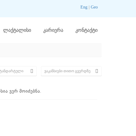
Eng
|
Geo
ლაქტალისი
კარიერა
კონტაქტი
ᲘᲐ ᲕᲔᲠ ᲛᲝᲘᲫᲔᲑᲜᲐ.