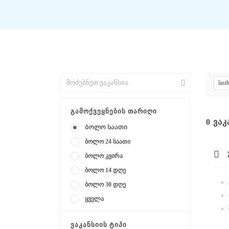
last
ᲒᲐᲛᲝᲥᲕᲔᲧᲜᲔᲑᲘᲡ ᲗᲐᲠᲘᲦᲘ
0
ᲕᲐᲙ
Ბოლო საათი
ბოლო 24 საათი
ბოლო კვირა
ბოლო 14 დღე
ბოლო 30 დღე
ყველა
ᲕᲐᲙᲐᲜᲡᲘᲘᲡ ᲢᲘᲞᲘ