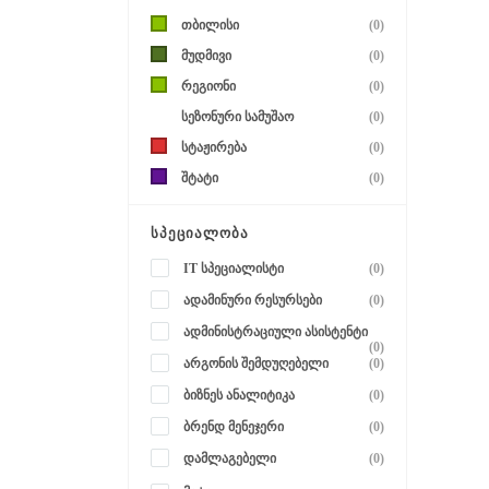
თბილისი
(0)
მუდმივი
(0)
რეგიონი
(0)
სეზონური სამუშაო
(0)
სტაჟირება
(0)
შტატი
(0)
ᲡᲞᲔᲪᲘᲐᲚᲝᲑᲐ
IT სპეციალისტი
(0)
ადამინური რესურსები
(0)
ადმინისტრაციული ასისტენტი
(0)
არგონის შემდუღებელი
(0)
ბიზნეს ანალიტიკა
(0)
ბრენდ მენეჯერი
(0)
დამლაგებელი
(0)