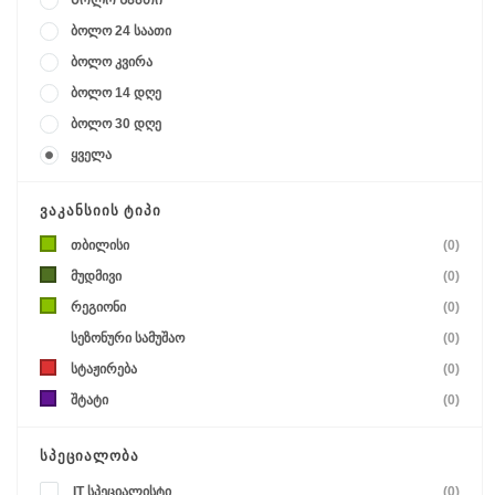
Ბოლო საათი
ბოლო 24 საათი
ბოლო კვირა
ბოლო 14 დღე
ბოლო 30 დღე
ყველა
ᲕᲐᲙᲐᲜᲡᲘᲘᲡ ᲢᲘᲞᲘ
თბილისი
(0)
მუდმივი
(0)
რეგიონი
(0)
სეზონური სამუშაო
(0)
სტაჟირება
(0)
შტატი
(0)
ᲡᲞᲔᲪᲘᲐᲚᲝᲑᲐ
IT სპეციალისტი
(0)