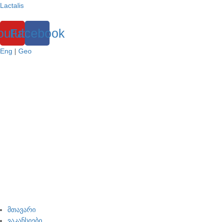
Lactalis
outube
Facebook
Eng
|
Geo
მთავარი
ვაკანსიები