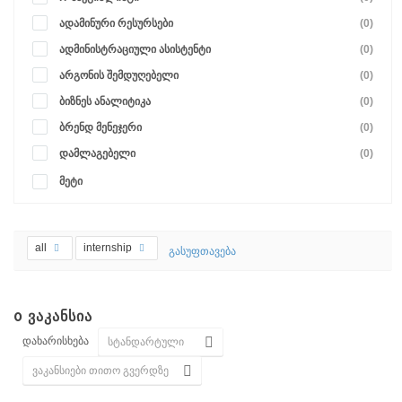
ადამინური რესურსები
(0)
ადმინისტრაციული ასისტენტი
(0)
არგონის შემდუღებელი
(0)
ბიზნეს ანალიტიკა
(0)
ბრენდ მენეჯერი
(0)
დამლაგებელი
(0)
მეტი
all
internship
გასუფთავება
0
ᲕᲐᲙᲐᲜᲡᲘᲐ
დახარისხება