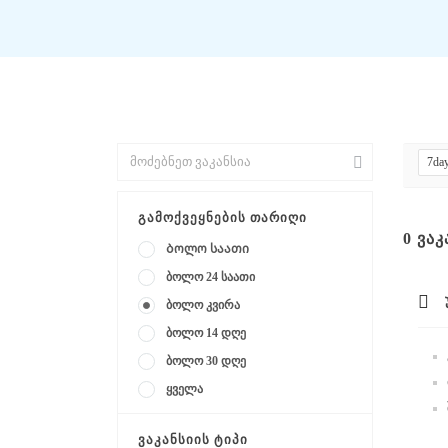
7da
ᲒᲐᲛᲝᲥᲕᲔᲧᲜᲔᲑᲘᲡ ᲗᲐᲠᲘᲦᲘ
0
ᲕᲐᲙ
Ბოლო საათი
ბოლო 24 საათი
ბოლო კვირა
ბოლო 14 დღე
ბოლო 30 დღე
ყველა
ᲕᲐᲙᲐᲜᲡᲘᲘᲡ ᲢᲘᲞᲘ