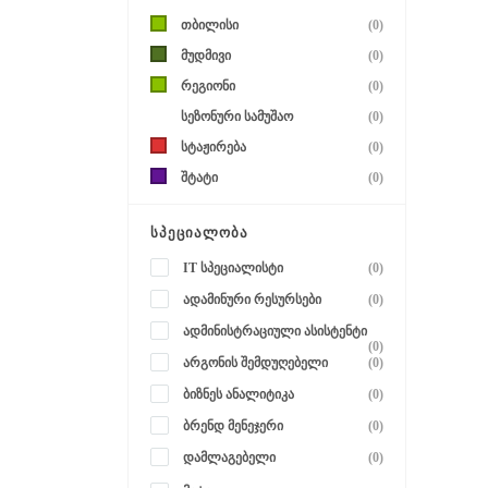
თბილისი
(0)
მუდმივი
(0)
რეგიონი
(0)
სეზონური სამუშაო
(0)
სტაჟირება
(0)
შტატი
(0)
ᲡᲞᲔᲪᲘᲐᲚᲝᲑᲐ
IT სპეციალისტი
(0)
ადამინური რესურსები
(0)
ადმინისტრაციული ასისტენტი
(0)
არგონის შემდუღებელი
(0)
ბიზნეს ანალიტიკა
(0)
ბრენდ მენეჯერი
(0)
დამლაგებელი
(0)