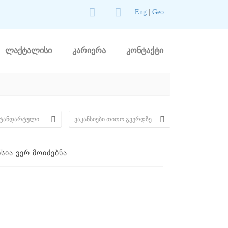
Eng
|
Geo
ლაქტალისი
კარიერა
კონტაქტი
ᲘᲐ ᲕᲔᲠ ᲛᲝᲘᲫᲔᲑᲜᲐ.