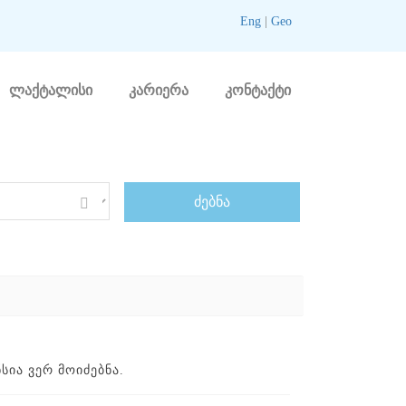
Eng
|
Geo
ლაქტალისი
კარიერა
კონტაქტი
ᲘᲐ ᲕᲔᲠ ᲛᲝᲘᲫᲔᲑᲜᲐ.