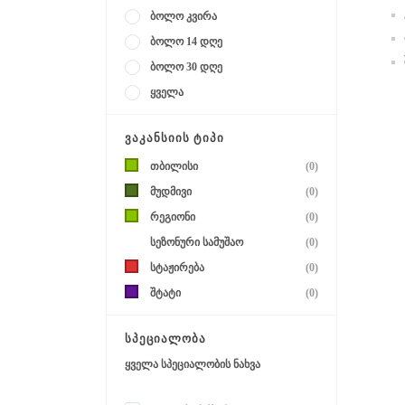
ბოლო კვირა
ბოლო 14 დღე
ბოლო 30 დღე
ყველა
ᲕᲐᲙᲐᲜᲡᲘᲘᲡ ᲢᲘᲞᲘ
თბილისი
(0)
მუდმივი
(0)
რეგიონი
(0)
სეზონური სამუშაო
(0)
სტაჟირება
(0)
შტატი
(0)
ᲡᲞᲔᲪᲘᲐᲚᲝᲑᲐ
ყველა სპეციალობის ნახვა