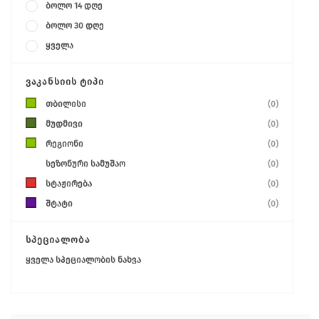
ბოლო 14 დღე
ბოლო 30 დღე
ყველა
ᲕᲐᲙᲐᲜᲡᲘᲘᲡ ᲢᲘᲞᲘ
თბილისი
(0)
მუდმივი
(0)
რეგიონი
(0)
სეზონური სამუშაო
(0)
სტაჟირება
(0)
შტატი
(0)
ᲡᲞᲔᲪᲘᲐᲚᲝᲑᲐ
ყველა სპეციალობის ნახვა