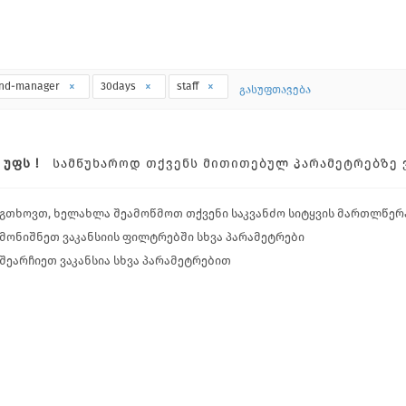
nd-manager
30days
staff
გასუფთავება
ᲣᲤᲡ !
ᲡᲐᲛᲬᲣᲮᲐᲠᲝᲓ ᲗᲥᲕᲔᲜᲡ ᲛᲘᲗᲘᲗᲔᲑᲣᲚ ᲞᲐᲠᲐᲛᲔᲢᲠᲔᲑᲖᲔ ᲕᲐ
გთხოვთ, ხელახლა შეამოწმოთ თქვენი საკვანძო სიტყვის მართლწერ
მონიშნეთ ვაკანსიის ფილტრებში სხვა პარამეტრები
შეარჩიეთ ვაკანსია სხვა პარამეტრებით