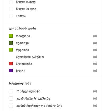
ბოლო 14 დღე
ბოლო 30 დღე
ყველა
ᲕᲐᲙᲐᲜᲡᲘᲘᲡ ᲢᲘᲞᲘ
თბილისი
(0)
მუდმივი
(0)
რეგიონი
(0)
სეზონური სამუშაო
(0)
სტაჟირება
(0)
შტატი
(0)
ᲡᲞᲔᲪᲘᲐᲚᲝᲑᲐ
IT სპეციალისტი
(0)
ადამინური რესურსები
(0)
ადმინისტრაციული ასისტენტი
(0)