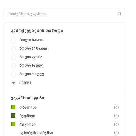
ᲒᲐᲛᲝᲥᲕᲔᲧᲜᲔᲑᲘᲡ ᲗᲐᲠᲘᲦᲘ
Ბოლო საათი
ბოლო 24 საათი
ბოლო კვირა
ბოლო 14 დღე
ბოლო 30 დღე
ყველა
ᲕᲐᲙᲐᲜᲡᲘᲘᲡ ᲢᲘᲞᲘ
თბილისი
(0)
მუდმივი
(0)
რეგიონი
(0)
სეზონური სამუშაო
(0)