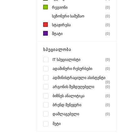
რეგიონი
(0)
სეზონური სამუშაო
(0)
სტაჟირება
(0)
შტატი
(0)
ᲡᲞᲔᲪᲘᲐᲚᲝᲑᲐ
IT სპეციალისტი
(0)
ადამინური რესურსები
(0)
ადმინისტრაციული ასისტენტი
(0)
არგონის შემდუღებელი
(0)
ბიზნეს ანალიტიკა
(0)
ბრენდ მენეჯერი
(0)
დამლაგებელი
(0)
მეტი