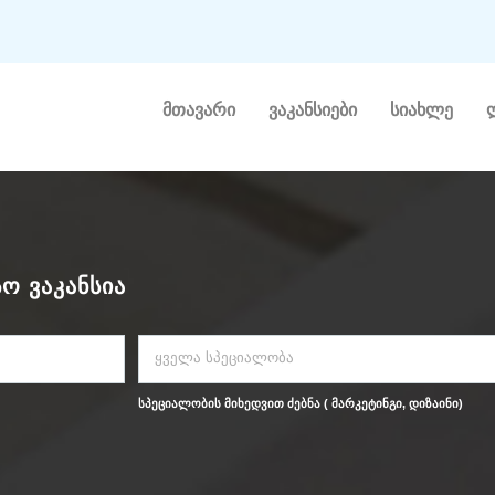
მთავარი
ვაკანსიები
სიახლე
Ო ᲕᲐᲙᲐᲜᲡᲘᲐ
ყველა სპეციალობა
სპეციალობის მიხედვით ძებნა ( მარკეტინგი, დიზაინი)