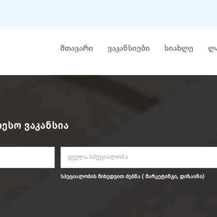
მთავარი
ვაკანსიები
სიახლე
ლ
ᲔᲡᲝ ᲕᲐᲙᲐᲜᲡᲘᲐ
ყველა სპეციალობა
სპეციალობის მიხედვით ძებნა ( მარკეტინგი, დიზაინი)