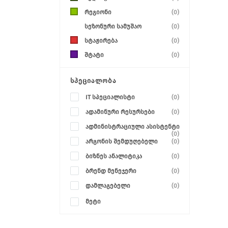
რეგიონი
(0)
სეზონური სამუშაო
(0)
სტაჟირება
(0)
შტატი
(0)
ᲡᲞᲔᲪᲘᲐᲚᲝᲑᲐ
IT სპეციალისტი
(0)
ადამინური რესურსები
(0)
ადმინისტრაციული ასისტენტი
(0)
არგონის შემდუღებელი
(0)
ბიზნეს ანალიტიკა
(0)
ბრენდ მენეჯერი
(0)
დამლაგებელი
(0)
მეტი