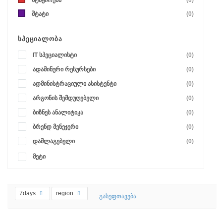
სტაჟირება
(0)
შტატი
(0)
ᲡᲞᲔᲪᲘᲐᲚᲝᲑᲐ
IT სპეციალისტი
(0)
ადამინური რესურსები
(0)
ადმინისტრაციული ასისტენტი
(0)
არგონის შემდუღებელი
(0)
ბიზნეს ანალიტიკა
(0)
ბრენდ მენეჯერი
(0)
დამლაგებელი
(0)
მეტი
7days
region
გასუფთავება