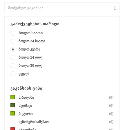
ᲒᲐᲛᲝᲥᲕᲔᲧᲜᲔᲑᲘᲡ ᲗᲐᲠᲘᲦᲘ
Ბოლო საათი
ბოლო 24 საათი
ბოლო კვირა
ბოლო 14 დღე
ბოლო 30 დღე
ყველა
ᲕᲐᲙᲐᲜᲡᲘᲘᲡ ᲢᲘᲞᲘ
თბილისი
(0)
მუდმივი
(0)
რეგიონი
(0)
სეზონური სამუშაო
(0)